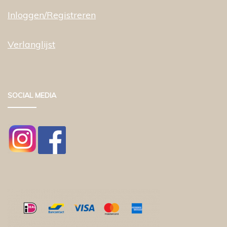
Inloggen/Registreren
Verlanglijst
SOCIAL MEDIA