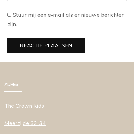
Stuur mij een e-mail als er nieuwe berichten
zijn.
ADRES
The Crown Kids
Meerzijde 32-34