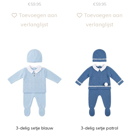
€
59.95
€
59.95
Toevoegen aan
Toevoegen aan
verlanglijst
verlanglijst
3-delig setje blauw
3-delig setje patrol