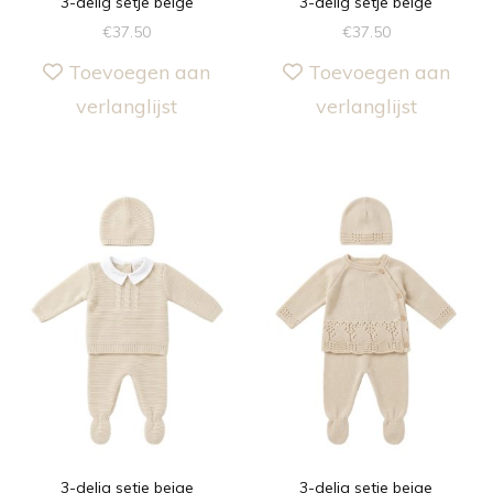
3-delig setje beige
3-delig setje beige
€
37.50
€
37.50
Toevoegen aan
Toevoegen aan
verlanglijst
verlanglijst
3-delig setje beige
3-delig setje beige