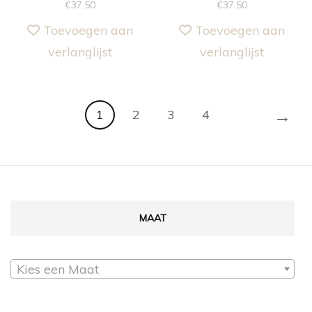
€
37.50
€
37.50
Toevoegen aan
Toevoegen aan
verlanglijst
verlanglijst
→
1
2
3
4
MAAT
Kies een Maat