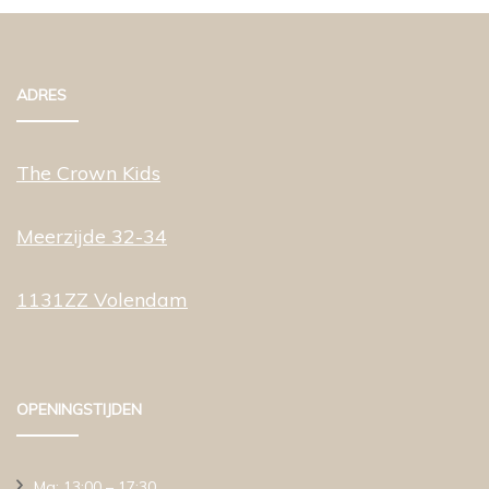
ADRES
The Crown Kids
Meerzijde 32-34
1131ZZ Volendam
OPENINGSTIJDEN
Ma: 13:00 – 17:30