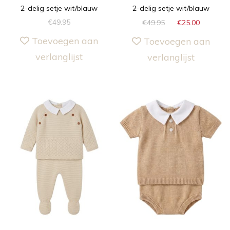
2-delig setje wit/blauw
2-delig setje wit/blauw
€
49.95
€
49.95
€
25.00
Toevoegen aan
Toevoegen aan
verlanglijst
verlanglijst