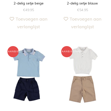
2-delig setje beige
2-delig setje blauw
€
49.95
€
54.95
Toevoegen aan
Toevoegen aan
verlanglijst
verlanglijst
AANBIEDING!
AANBIEDING!