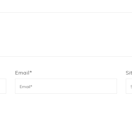
Email
*
Si