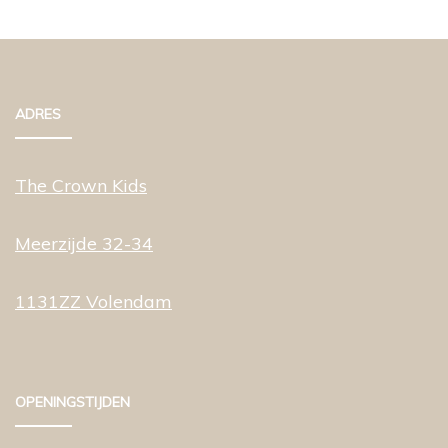
ADRES
The Crown Kids
Meerzijde 32-34
1131ZZ Volendam
OPENINGSTIJDEN