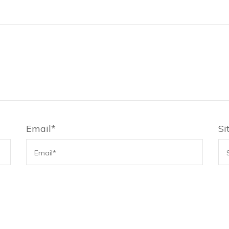
Email
*
Si