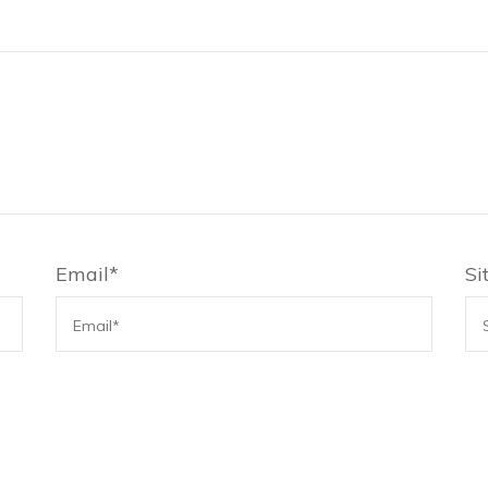
Email
*
Si