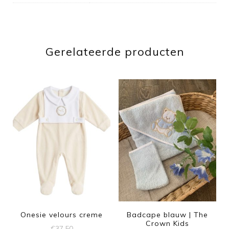
Gerelateerde producten
Onesie velours creme
Badcape blauw | The
Crown Kids
€
37.50