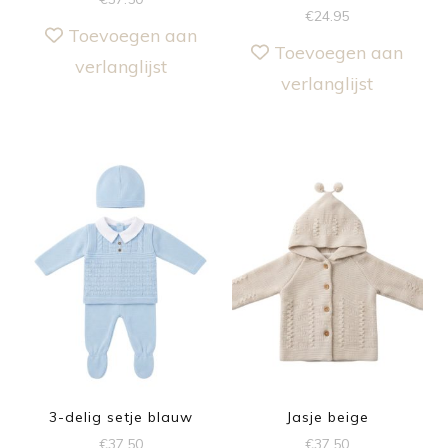
€
24.95
Toevoegen aan
Toevoegen aan
verlanglijst
verlanglijst
3-delig setje blauw
Jasje beige
€
37.50
€
37.50