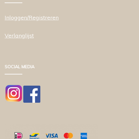
Inloggen/Registreren
Verlanglijst
SOCIAL MEDIA