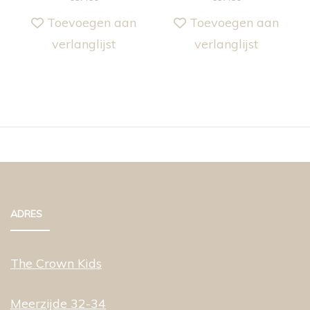
Toevoegen aan
Toevoegen aan
verlanglijst
verlanglijst
ADRES
The Crown Kids
Meerzijde 32-34