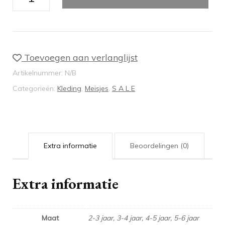
wit/blauw
aantal
Toevoegen aan verlanglijst
Artikelnummer:
N/B
Categorieën:
Kleding
,
Meisjes
,
S A L E
Extra informatie
Beoordelingen (0)
Extra informatie
Maat
2-3 jaar, 3-4 jaar, 4-5 jaar, 5-6 jaar