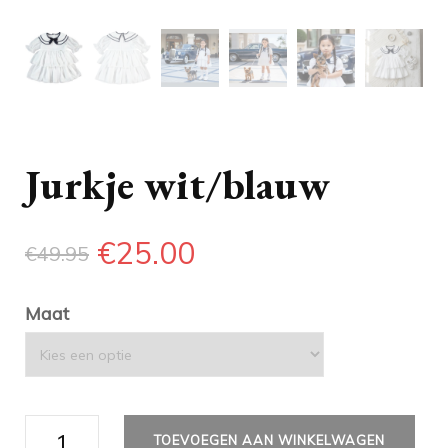
Jurkje wit/blauw
€
25.00
€
49.95
Maat
Jurkje
TOEVOEGEN AAN WINKELWAGEN